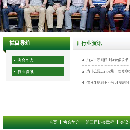
栏目导航
行业资讯
协会动态
汕头市牙刷行业协会倡议书
为什么要进行定期口腔健康
行业资讯
仨月牙刷刷毛不弯 牙没刷对
首页
协会简介
第三届协会章程
会议