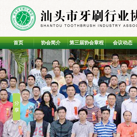
首页
协会简介
第三届协会章程
会议动态