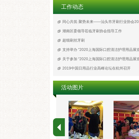
工作动态
潮南区委领导莅临牙刷协会指导工作
超细刷丝牙刷
2019中国日用品行业高峰论坛在杭州召开
活动图片