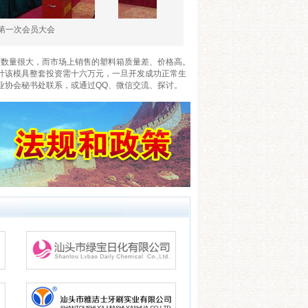
员大会
第一次会员大会
第一
箱数量很大，而市场上销售的塑料箱质量差、价格高。
，预计该模具整套投资需十六万元，一旦开发成功正常生
业协会秘书处联系，或通过QQ、微信交流、探讨。