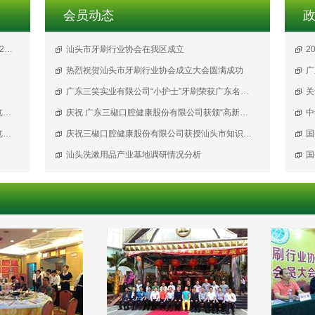
会员动态
同心共筑·聚势未来——汕头市牙刷行业协会2025年度工作总结会议圆满成功！
汕头市牙刷行业协会在我区成立
2
热烈祝贺汕头市牙刷行业协会成立大会圆满成功
广
广东三笑实业有限公司“小护士”牙刷荣获广东名牌产品称号
支持举办 “2020上海国际口腔清洁护理用品展览会暨2020上海国际个人护理用品博览会”的申请
庆祝 广东三椒口腔健康股份有限公司获颁“高新技术企业”证书
中
关于参加 “2020上海国际口腔清洁护理用品展览会暨2020上海国际个人护理用品博览会” 通 知
庆祝三椒口腔健康股份有限公司获授汕头市知识产权优势培育企业牌匾
国
汕头洗漱用品产业基地调研情况分析
国