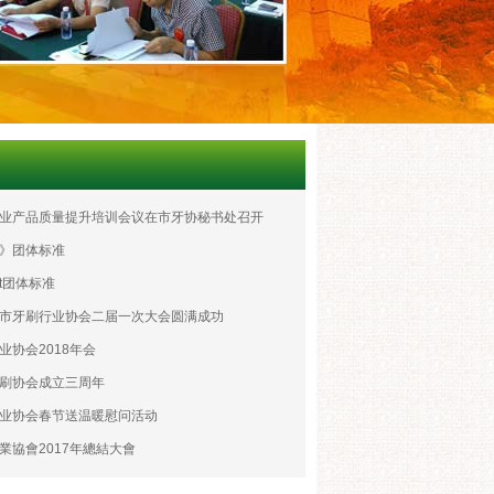
业产品质量提升培训会议在市牙协秘书处召开
》团体标准
t团体标准
市牙刷行业协会二届一次大会圆满成功
业协会2018年会
刷协会成立三周年
业协会春节送温暖慰问活动
業協會2017年總結大會