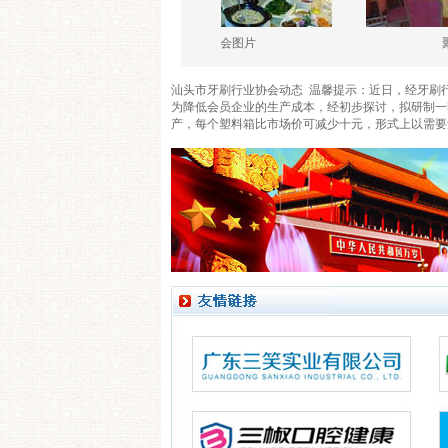
聚会图片
聚会图片
汕头市牙刷行业协会动态 温馨提示：近日，经牙刷
为降低会员企业的生产成本，经初步探讨，拟研制一套塑
产，每个塑料箱比市场价可减少十元，形式上以需要