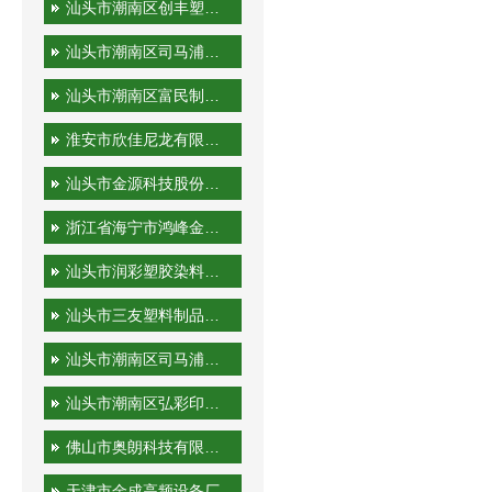
汕头市潮南区创丰塑胶实业有限公司
汕头市潮南区司马浦金永胜塑料制品厂
汕头市潮南区富民制品厂
淮安市欣佳尼龙有限公司
汕头市金源科技股份有限公司
浙江省海宁市鸿峰金属制品有限公司
汕头市润彩塑胶染料有限公司
汕头市三友塑料制品实业有限公司
汕头市潮南区司马浦裕隆工艺厂
汕头市潮南区弘彩印刷厂
佛山市奥朗科技有限公司
天津市金成高频设备厂