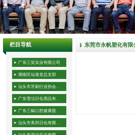
栏目导航
东莞市永帆塑化有限
广东三笑实业有限公司
潮南区仙港党总支部
汕头市牙刷行业协会秘书处
广东雪洁日化用品有限公司
广东三椒口腔健康股份有限公司
汕头市美邦日化有限公司
汕头市浪沙实业有限公司