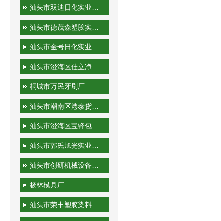
汕头市双迪日化实业有限公司
汕头市德茂森塑胶实业有限公司
汕头市金号日化实业有限公司
汕头市澄海区佳立净日用制品有限公司
桐城市万民牙刷厂
汕头市潮南区港泰货运站
汕头市澄海区宝锋包装机械厂
汕头市郭氏旭光实业有限公司
汕头市创研机械设备实业有限公司
杨林模具厂
汕头市荣丰塑胶染料有限公司