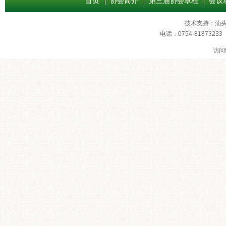
首页
协会简介
第三届协会章程
会议
技术支持：
汕
电话：0754-8187
访问