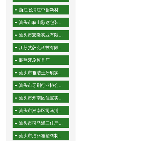
浙江省浦江中创新材料科技有限公司
汕头市峡山彩达包装印刷厂
汕头市宏隆实业有限公司
江苏艾萨克科技有限公司
鹏翔牙刷模具厂
汕头市雅洁士牙刷实业有限公司
汕头市牙刷行业协会秘书处
汕头市潮南区佳宝实业有限公司
汕头市潮南区司马浦金港泰旅游用品厂
汕头市司马浦三佳牙刷厂
汕头市洁丽雅塑料制品有限公司