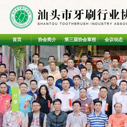
首页
协会简介
第三届协会章程
会议动态