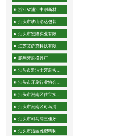
浙江省浦江中创新材料科技有限公司
汕头市峡山彩达包装印刷厂
汕头市宏隆实业有限公司
江苏艾萨克科技有限公司
鹏翔牙刷模具厂
汕头市雅洁士牙刷实业有限公司
汕头市牙刷行业协会秘书处
汕头市潮南区佳宝实业有限公司
汕头市潮南区司马浦金港泰旅游用品厂
汕头市司马浦三佳牙刷厂
汕头市洁丽雅塑料制品有限公司