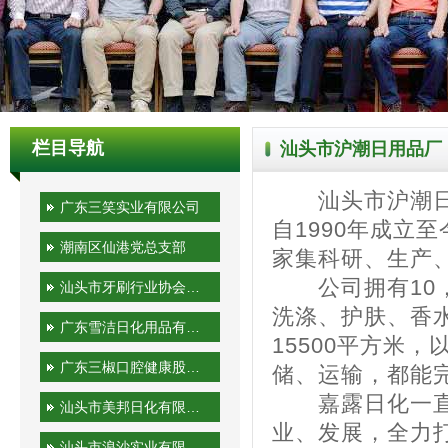
栏目导航
汕头市沪潮日用品厂
汕头市沪潮日用
广东三笑实业有限公司
自1990年成立
潮南区仙港党总支部
家集科研、生产
公司拥有10，
汕头市牙刷行业协会秘书处
洗涤、护肤、香
广东雪洁日化用品有限公司
15500平方米
广东三椒口腔健康股份有限公司
储、运输，都能完
嘉露日化一直秉
汕头市美邦日化有限公司
业、发展，全力打
汕头市浪沙实业有限公司