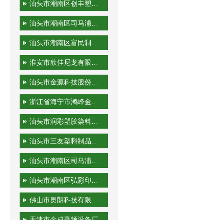
汕头市潮南区创丰塑胶实业有限公司
汕头市潮南区司马浦金永胜塑料制品厂
汕头市潮南区富民制品厂
淮安市欣佳尼龙有限公司
汕头市金源科技股份有限公司
浙江省海宁市鸿峰金属制品有限公司
汕头市润彩塑胶染料有限公司
汕头市三友塑料制品实业有限公司
汕头市潮南区司马浦裕隆工艺厂
汕头市潮南区弘彩印刷厂
佛山市奥朗科技有限公司
天津市金成高频设备厂