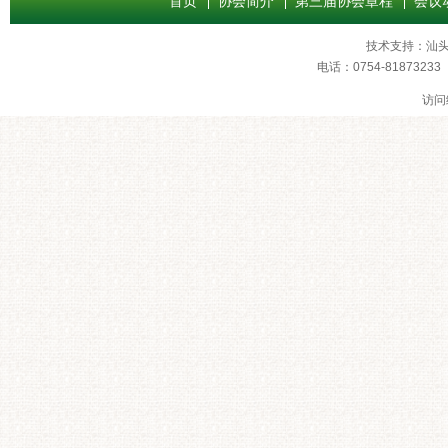
首页
协会简介
第三届协会章程
会议
技术支持：
汕
电话：0754-8187
访问