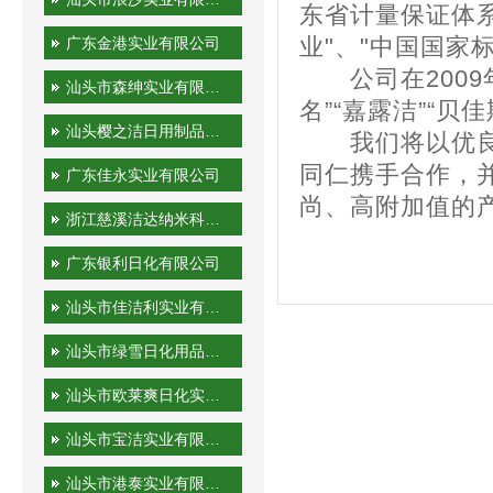
东省计量保证体系合
广东金港实业有限公司
业"、"中国国家
公司在2009年
汕头市森绅实业有限公司
名”“嘉露洁”“
汕头樱之洁日用制品有限公司
我们将以优良的
同仁携手合作，
广东佳永实业有限公司
尚、高附加值的
浙江慈溪洁达纳米科技有限公司
广东银利日化有限公司
汕头市佳洁利实业有限公司
汕头市绿雪日化用品有限公司
汕头市欧莱爽日化实业有限公司
汕头市宝洁实业有限公司
汕头市港泰实业有限公司