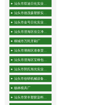
汕头市双迪日化实业有限公司
汕头市德茂森塑胶实业有限公司
汕头市金号日化实业有限公司
汕头市澄海区佳立净日用制品有限公司
桐城市万民牙刷厂
汕头市潮南区港泰货运站
汕头市澄海区宝锋包装机械厂
汕头市郭氏旭光实业有限公司
汕头市创研机械设备实业有限公司
杨林模具厂
汕头市荣丰塑胶染料有限公司