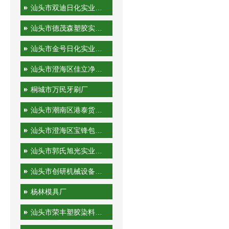
汕头市双迪日化实业有限公司
汕头市德茂森塑胶实业有限公司
汕头市金号日化实业有限公司
汕头市澄海区佳立净日用制品有限公司
桐城市万民牙刷厂
汕头市潮南区港泰货运站
汕头市澄海区宝锋包装机械厂
汕头市郭氏旭光实业有限公司
汕头市创研机械设备实业有限公司
杨林模具厂
汕头市荣丰塑胶染料有限公司