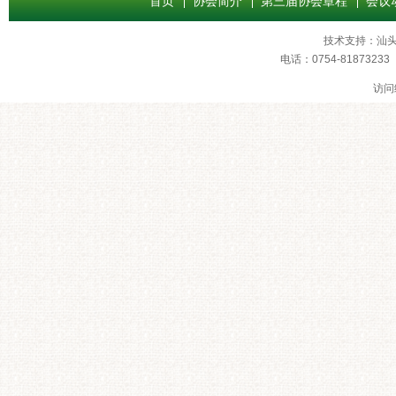
首页
协会简介
第三届协会章程
会议
技术支持：
汕
电话：0754-8187
访问