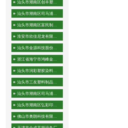
汕头市潮南区创丰塑胶实业有限公司
汕头市潮南区司马浦金永胜塑料制品厂
汕头市潮南区富民制品厂
淮安市欣佳尼龙有限公司
汕头市金源科技股份有限公司
浙江省海宁市鸿峰金属制品有限公司
汕头市润彩塑胶染料有限公司
汕头市三友塑料制品实业有限公司
汕头市潮南区司马浦裕隆工艺厂
汕头市潮南区弘彩印刷厂
佛山市奥朗科技有限公司
天津市金成高频设备厂