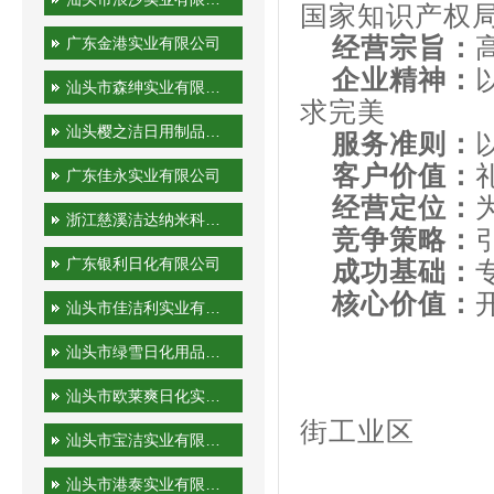
国家知识产权
经营宗旨：
广东金港实业有限公司
企业精神：
汕头市森绅实业有限公司
求完美
汕头樱之洁日用制品有限公司
服务准则：
客户价值：
广东佳永实业有限公司
经营定位：
浙江慈溪洁达纳米科技有限公司
竞争策略：
广东银利日化有限公司
成功基础：
核心价值：
汕头市佳洁利实业有限公司
电
汕头市绿雪日化用品有限公司
免费服
地址：广
汕头市欧莱爽日化实业有限公司
街工业区
汕头市宝洁实业有限公司
Http:/
汕头市港泰实业有限公司