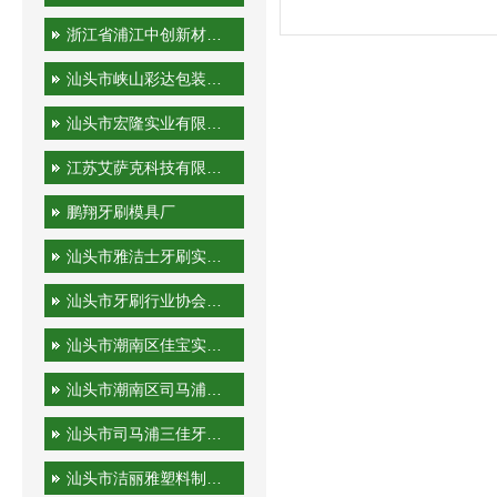
浙江省浦江中创新材料科技有限公司
汕头市峡山彩达包装印刷厂
汕头市宏隆实业有限公司
江苏艾萨克科技有限公司
鹏翔牙刷模具厂
汕头市雅洁士牙刷实业有限公司
汕头市牙刷行业协会秘书处
汕头市潮南区佳宝实业有限公司
汕头市潮南区司马浦金港泰旅游用品厂
汕头市司马浦三佳牙刷厂
汕头市洁丽雅塑料制品有限公司