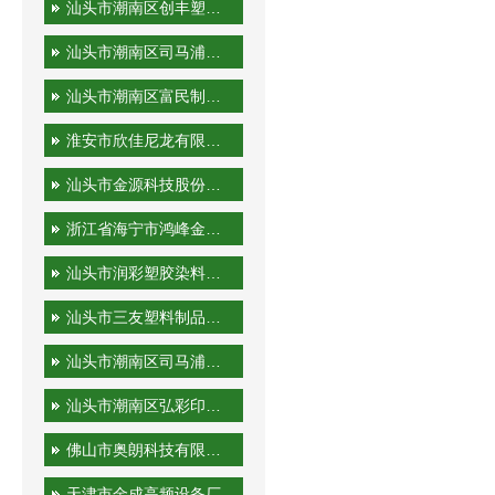
汕头市潮南区创丰塑胶实业有限公司
汕头市潮南区司马浦金永胜塑料制品厂
汕头市潮南区富民制品厂
淮安市欣佳尼龙有限公司
汕头市金源科技股份有限公司
浙江省海宁市鸿峰金属制品有限公司
汕头市润彩塑胶染料有限公司
汕头市三友塑料制品实业有限公司
汕头市潮南区司马浦裕隆工艺厂
汕头市潮南区弘彩印刷厂
佛山市奥朗科技有限公司
天津市金成高频设备厂