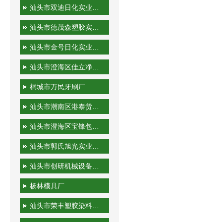
汕头市双迪日化实业有限公司
汕头市德茂森塑胶实业有限公司
汕头市金号日化实业有限公司
汕头市澄海区佳立净日用制品有限公司
桐城市万民牙刷厂
汕头市潮南区港泰货运站
汕头市澄海区宝锋包装机械厂
汕头市郭氏旭光实业有限公司
汕头市创研机械设备实业有限公司
杨林模具厂
汕头市荣丰塑胶染料有限公司