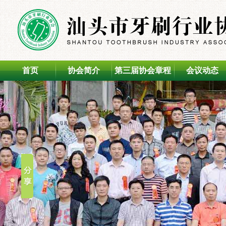
首页
协会简介
第三届协会章程
会议动态