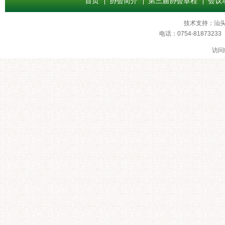
首页
协会简介
第三届协会章程
会议
技术支持：
汕
电话：0754-8187
访问