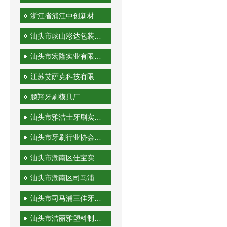
浙江省浦江中创新材料科技有限公司
汕头市峡山彩达包装印刷厂
汕头市宏隆实业有限公司
江苏艾萨克科技有限公司
鹏翔牙刷模具厂
汕头市雅洁士牙刷实业有限公司
汕头市牙刷行业协会秘书处
汕头市潮南区佳宝实业有限公司
汕头市潮南区司马浦金港泰旅游用品厂
汕头市司马浦三佳牙刷厂
汕头市洁丽雅塑料制品有限公司