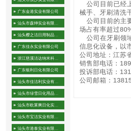
公司目前已经上
广东金港实业有限公司
械手、牙刷清洗
公司目前的主要
汕头市森绅实业有限公司
场占有率超过8
汕头樱之洁日用制品有限公司
公司在牙刷领域
信息化设备
广东佳永实业有限公司
公司地址：江苏省
浙江慈溪洁达纳米科技有限公司
销售部电话：1895
广东银利日化有限公司
投诉部电话：1315
公司邮箱：138158
汕头市佳洁利实业有限公司
汕头市绿雪日化用品有限公司
汕头市欧莱爽日化实业有限公司
汕头市宝洁实业有限公司
汕头市港泰实业有限公司