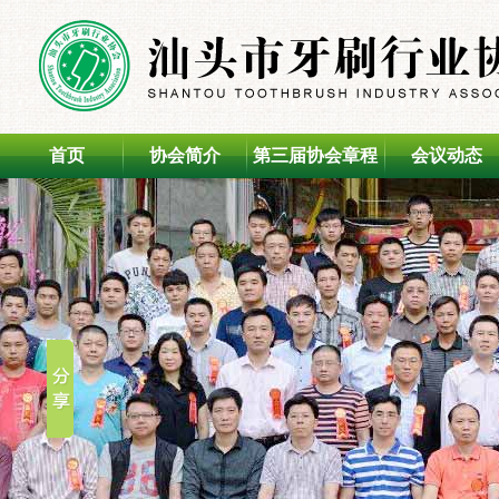
首页
协会简介
第三届协会章程
会议动态