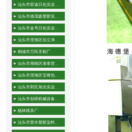
汕头市双迪日化实业有限公司
汕头市德茂森塑胶实业有限公司
汕头市金号日化实业有限公司
汕头市澄海区佳立净日用制品有限公司
桐城市万民牙刷厂
汕头市潮南区港泰货运站
汕头市澄海区宝锋包装机械厂
汕头市郭氏旭光实业有限公司
汕头市创研机械设备实业有限公司
杨林模具厂
汕头市荣丰塑胶染料有限公司