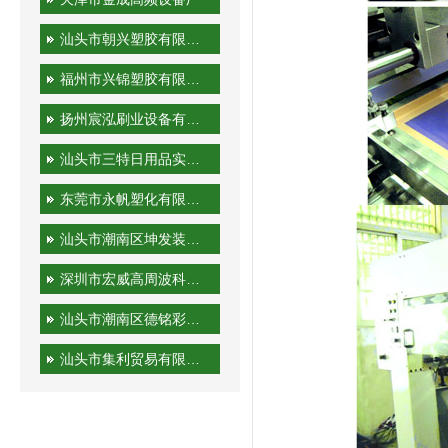
汕头市朝兴塑胶有限公司
福州市兴锦塑胶有限公司
扬州宸泓刷业设备有限公司
汕头市三特日用品实业有限公司
东莞市永帆塑化有限公司
汕头市潮南区坤发装潢印刷厂
深圳市宏威高周波科技有限公司
汕头市潮南区德铭彩印有限公司
汕头市集利贸易有限公司