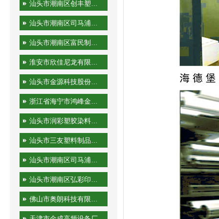
汕头市潮南区创丰塑胶实业有限公司
汕头市潮南区司马浦金永胜塑料制品厂
汕头市潮南区富民制品厂
淮安市欣佳尼龙有限公司
汕头市金源科技股份有限公司
浙江省海宁市鸿峰金属制品有限公司
汕头市润彩塑胶染料有限公司
汕头市三友塑料制品实业有限公司
汕头市潮南区司马浦裕隆工艺厂
汕头市潮南区弘彩印刷厂
佛山市奥朗科技有限公司
天津市金成高频设备厂