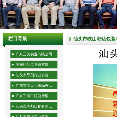
栏目导航
汕头市峡山彩达包装
广东三笑实业有限公司
潮南区仙港党总支部
汕头市牙刷行业协会秘书处
广东雪洁日化用品有限公司
广东三椒口腔健康股份有限公司
汕头市美邦日化有限公司
汕头市浪沙实业有限公司