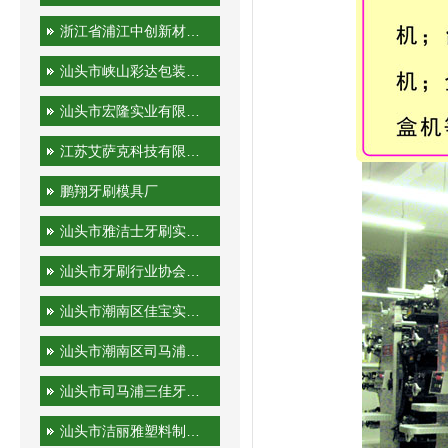
浙江省浦江中创新材料科技有限公司
汕头市峡山彩达包装印刷厂
汕头市宏隆实业有限公司
江苏艾萨克科技有限公司
鹏翔牙刷模具厂
汕头市雅洁士牙刷实业有限公司
汕头市牙刷行业协会秘书处
汕头市潮南区佳宝实业有限公司
汕头市潮南区司马浦金港泰旅游用品厂
汕头市司马浦三佳牙刷厂
汕头市洁丽雅塑料制品有限公司