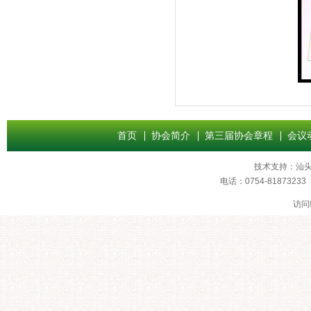
首页
协会简介
第三届协会章程
会议
技术支持：
汕
电话：0754-8187
访问