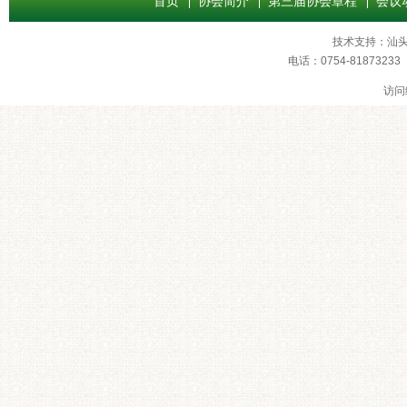
首页
协会简介
第三届协会章程
会议
技术支持：
汕
电话：0754-8187
访问