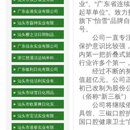
业”、“广东省连
广东金港实业有限公司
起草单位”。致力打
旗下“怡雪”品牌
汕头市森绅实业有限公司
号。
汕头樱之洁日用制品有限公司
公司一直专注于
保护意识比较强
广东佳永实业有限公司
内第一把折叠式
浙江慈溪洁达纳米科技有限公司
行业许多个第一
广东银利日化有限公司
经过不断的努力
值超亿元。公司正
汕头市佳洁利实业有限公司
初已改制为股份公
汕头市绿雪日化用品有限公司
（俗称“新三板”
公司将继续依托
汕头市欧莱爽日化实业有限公司
具馆、三椒口腔
汕头市宝洁实业有限公司
国口腔健康卫士”
汕头市港泰实业有限公司