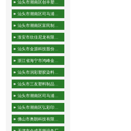
汕头市潮南区创丰塑胶实业有限公司
汕头市潮南区司马浦金永胜塑料制品厂
汕头市潮南区富民制品厂
淮安市欣佳尼龙有限公司
汕头市金源科技股份有限公司
浙江省海宁市鸿峰金属制品有限公司
汕头市润彩塑胶染料有限公司
汕头市三友塑料制品实业有限公司
汕头市潮南区司马浦裕隆工艺厂
汕头市潮南区弘彩印刷厂
佛山市奥朗科技有限公司
天津市金成高频设备厂