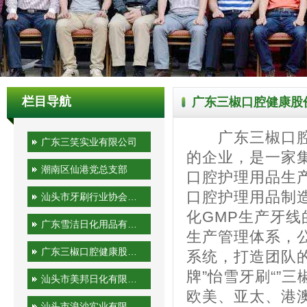
栏目导航
广东三椒口腔健康股
广东三椒口腔健
广东三笑实业有限公司
的企业，是一家
潮南区仙港党总支部
口腔护理用品生产
口腔护理用品制
汕头市牙刷行业协会秘书处
化GMP生产牙
广东雪洁日化用品有限公司
生产管理体系，公
广东三椒口腔健康股份有限公司
系统，打造团队
牌”怡雪牙刷“”
汕头市美邦日化有限公司
欧美、亚太、港
汕头市浪沙实业有限公司