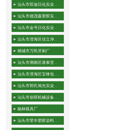
汕头市双迪日化实业有限公司
汕头市德茂森塑胶实业有限公司
汕头市金号日化实业有限公司
汕头市澄海区佳立净日用制品有限公司
桐城市万民牙刷厂
汕头市潮南区港泰货运站
汕头市澄海区宝锋包装机械厂
汕头市郭氏旭光实业有限公司
汕头市创研机械设备实业有限公司
杨林模具厂
汕头市荣丰塑胶染料有限公司