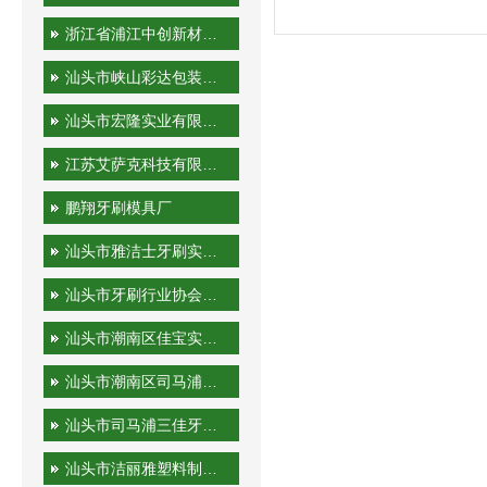
浙江省浦江中创新材料科技有限公司
汕头市峡山彩达包装印刷厂
汕头市宏隆实业有限公司
江苏艾萨克科技有限公司
鹏翔牙刷模具厂
汕头市雅洁士牙刷实业有限公司
汕头市牙刷行业协会秘书处
汕头市潮南区佳宝实业有限公司
汕头市潮南区司马浦金港泰旅游用品厂
汕头市司马浦三佳牙刷厂
汕头市洁丽雅塑料制品有限公司