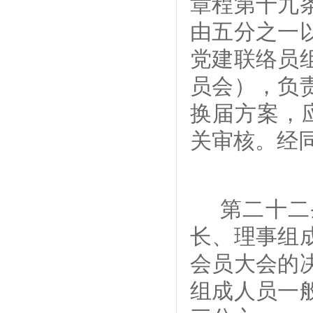
章程第十九
由
五分之一
党建联络员
员会），负
换届方案，
关审核。
经
第二十
二
长、理事组
会员大会
的
组成人员
一