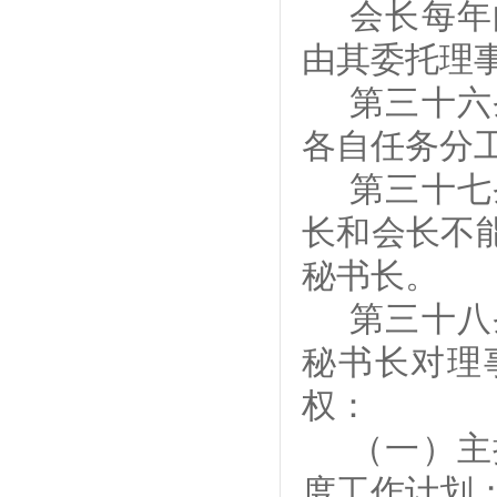
会长
每年
由其委托理
第
三十六
各自任务分
第
三十七
长和会长不
秘书长。
第
三十八
秘书长对理
权：
（一）主
度工作计划