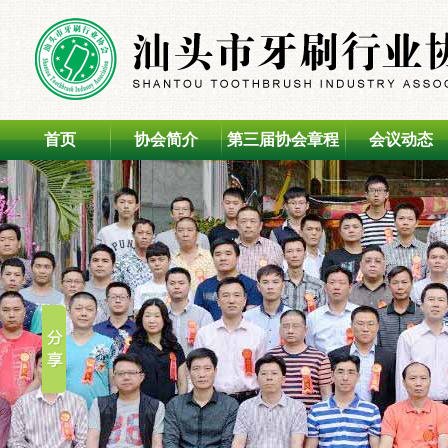
首页
协会简介
第三届协会章程
会议动态