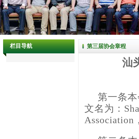
栏目导航
第三届协会章程
汕
第一条
本
文名为：
Sha
Association