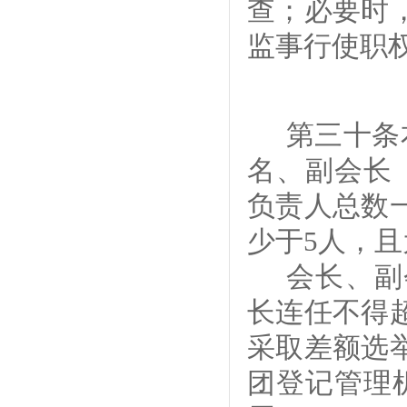
查；必要时
监事行使职
第
三十
条
名
、副
会长
负责人总数
少于
5
人
，且
会长、副
长连任不得
采取差额选
团登记管理