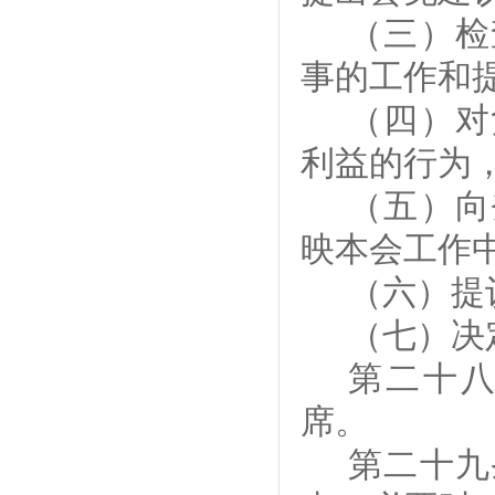
（三）检
事的工作和
（四）对
利益的行为
（五）向
映本会工作
（六）
提
（
七
）决
第
二十
席。
第
二十九