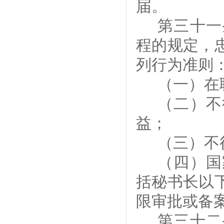
届
。
第
三十
一
程的规定，
列行为准则
（一）在
（二）不
益；
（三）不
（四）国
括秘书长以
限审批或备
第
三十
二