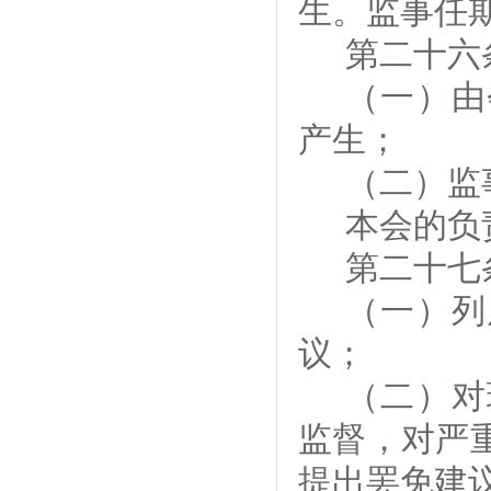
生
。监事任
第
二十六
（一）由
产生；
（二）监
本会的负
第
二十七
（一）列
议；
（二）对
监督，对严
提出罢免建