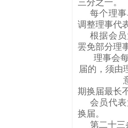
三分之一
。
每个理事
调整理事代
根据
会员
罢免部分理
理事会
届的，须由
期换届最长
会员代表
换届。
第二十
三