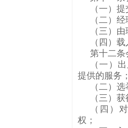
（一）提
（二）经
（
三
）由
（
四
）载
第十二条
（一）出
提供的服务
（二）选
（三）获
（四）
权；