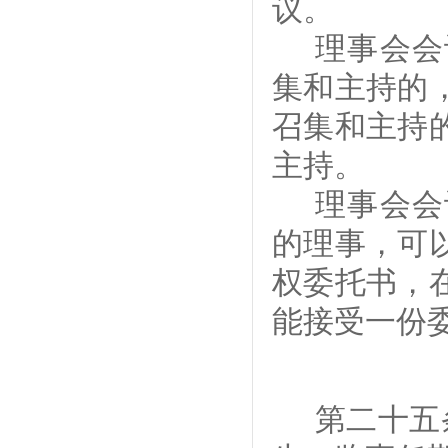
议
。
理事会会
集
和主持
的
召集
和主持
主持。
理事会会
的理事，可
权委托书，
能接受一份
第二十
五