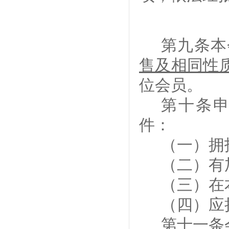
第九条
本
售及相同性
位会员。
第十条
件：
（一）拥
（二）有
（三）在
（四）应
第十一条