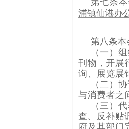
第
七
条
本
浦镇仙港办
第八条
本
（一）组
刊物，开展
询、展览展
（二）协
与消费者之
（三）代
查、反补贴
府及其部门