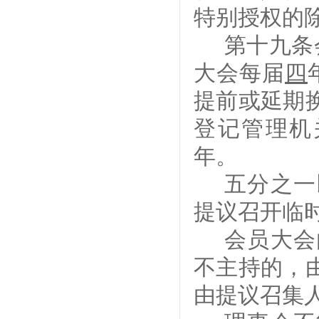
特
别授权的
第
十九
条
大会每届
四
提前或延期
登记管理机
年。
五
分之一
提议
召开临
会员大会
不
主持的，
由
提议召集