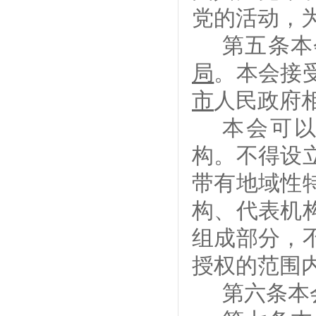
党的活动，
第五条
本
局
。
本会
接
市
人民政府
本会可
构。
不得设
带有地域性
构、代表机
组成部分，
授权的范围
第
六
条
本