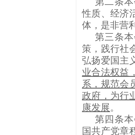
第二条
本
性质、经济
体，是非营
第三条
本
策，
践行社
弘扬爱国主
业合法权益
系，规范会
政府，为行
康发展
。
第
四
条
本
国共产党章