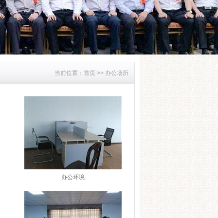
当前位置：
首页 >>
办公场所
办公环境