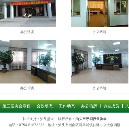
办公环境
办公环境
办公环境
办公环境
第三届协会章程
会议动态
工作动态
办公场所
协会成员
技术支持：
汕头盛大
版权所有：
汕头市牙刷行业协会
电话：0754-81873233 地址：汕头市潮南区司马浦镇仙港办公大楼四楼