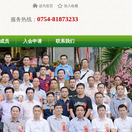
设为首页
加入收藏
0754-81873233
服务热线：
成员
入会申请
联系我们